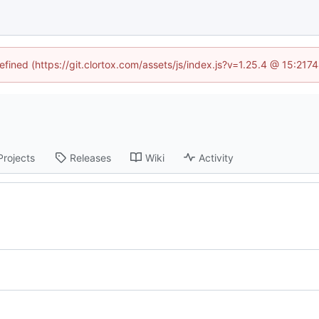
efined (https://git.clortox.com/assets/js/index.js?v=1.25.4 @ 15:217
Projects
Releases
Wiki
Activity